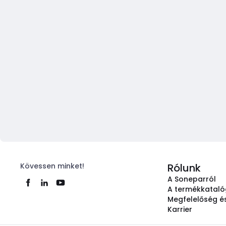
Kövessen minket!
Rólunk
A Soneparról
A termékkatal
Megfelelőség és
Karrier