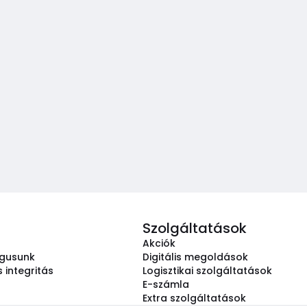
Szolgáltatások
Akciók
ógusunk
Digitális megoldások
 integritás
Logisztikai szolgáltatások
E-számla
Extra szolgáltatások