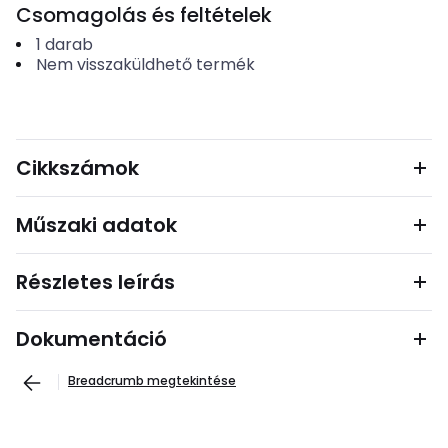
Csomagolás és feltételek
1
darab
Nem visszaküldhető termék
Cikkszámok
Műszaki adatok
Részletes leírás
Dokumentáció
Breadcrumb megtekintése