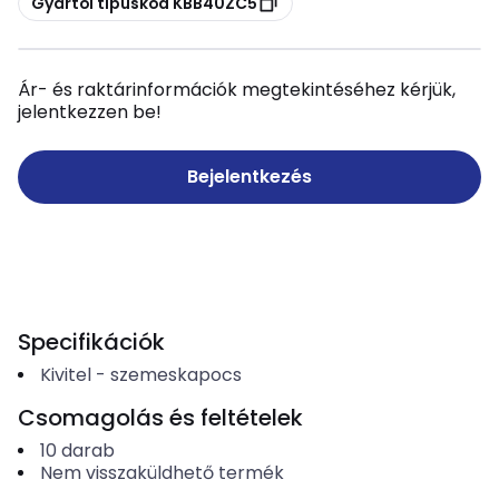
Gyártói típuskód KBB40ZC5
Ár- és raktárinformációk megtekintéséhez kérjük,
jelentkezzen be!
Bejelentkezés
Specifikációk
Kivitel
-
szemeskapocs
Csomagolás és feltételek
10
darab
Nem visszaküldhető termék