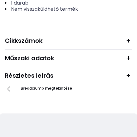
1
darab
Nem visszaküldhető termék
Cikkszámok
Műszaki adatok
Részletes leírás
Breadcrumb megtekintése