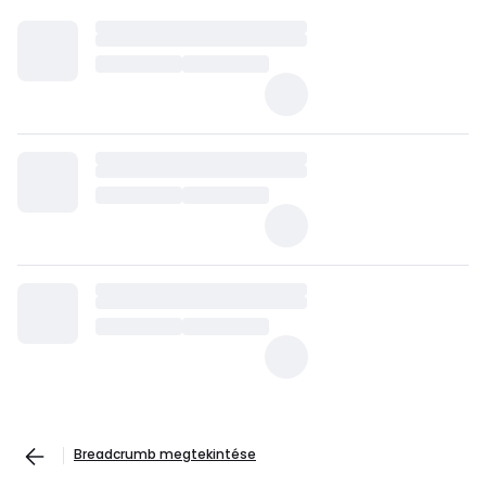
Breadcrumb megtekintése