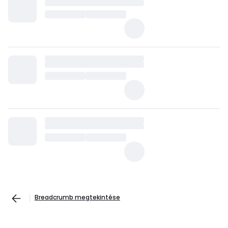
Breadcrumb megtekintése