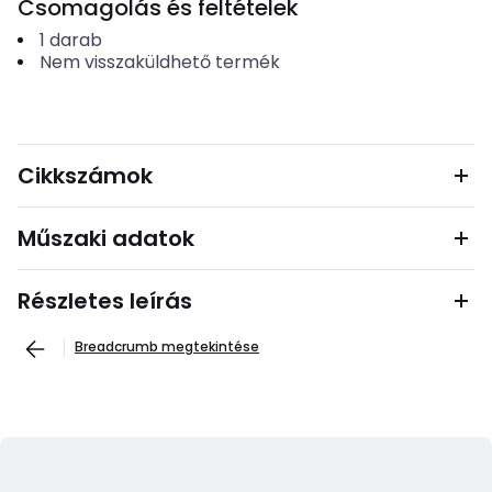
Csomagolás és feltételek
1
darab
Nem visszaküldhető termék
Cikkszámok
Műszaki adatok
Részletes leírás
Breadcrumb megtekintése