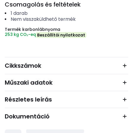
Csomagolás és feltételek
1
darab
Nem visszaküldhető termék
Termék karbonlábnyoma
253 kg CO₂-eq
Beszállítói nyilatkozat
Cikkszámok
Műszaki adatok
Részletes leírás
Dokumentáció