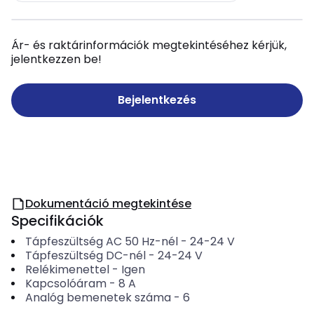
Ár- és raktárinformációk megtekintéséhez kérjük,
jelentkezzen be!
Bejelentkezés
Dokumentáció megtekintése
Specifikációk
Tápfeszültség AC 50 Hz-nél
-
24-24
V
Tápfeszültség DC-nél
-
24-24
V
Relékimenettel
-
Igen
Kapcsolóáram
-
8
A
Analóg bemenetek száma
-
6