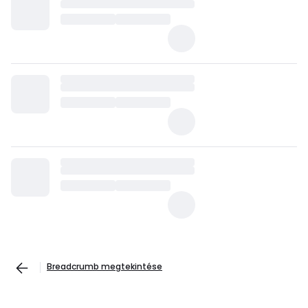
Breadcrumb megtekintése