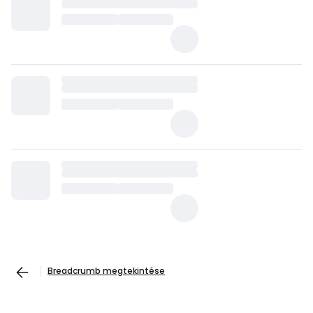
Breadcrumb megtekintése