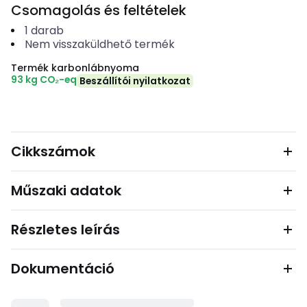
Csomagolás és feltételek
1
darab
Nem visszaküldhető termék
Termék karbonlábnyoma
93 kg CO₂-eq
Beszállítói nyilatkozat
Cikkszámok
Műszaki adatok
Részletes leírás
Dokumentáció