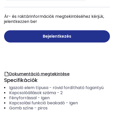
Ár- és raktárinformációk megtekintéséhez kérjük,
jelentkezzen be!
Bejelentkezés
Dokumentáció megtekintése
Specifikációk
Igazoló elem típusa
-
rövid fordítható fogantyú
Kapcsolóállások száma
-
2
Fényforrással
-
Igen
Kapcsolási funkció beakadó
-
Igen
Gomb színe
-
piros