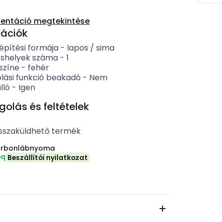
entáció megtekintése
kációk
pítési formája
-
lapos / sima
shelyek száma
-
1
színe
-
fehér
lási funkció beakadó
-
Nem
lló
-
Igen
lás és feltételek
b
sszaküldhető termék
arbonlábnyoma
eq
Beszállítói nyilatkozat