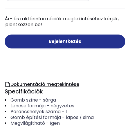
Ár- és raktárinformációk megtekintéséhez kérjük,
jelentkezzen be!
Bejelentkezés
Dokumentáció megtekintése
Specifikációk
Gomb színe
-
sárga
Lencse formája
-
négyzetes
Parancshelyek száma
-
1
Gomb építési formája
-
lapos / sima
Megvilágítható
-
Igen