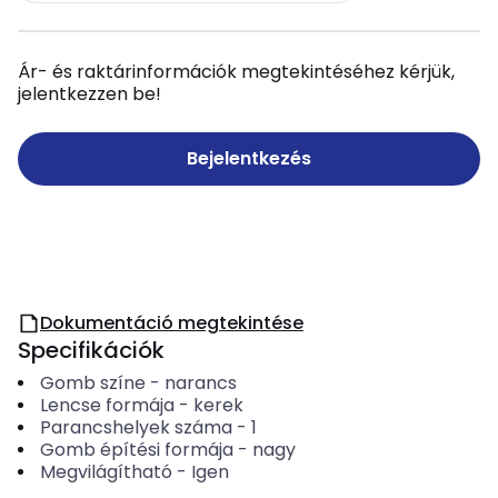
Ár- és raktárinformációk megtekintéséhez kérjük,
jelentkezzen be!
Bejelentkezés
Dokumentáció megtekintése
Specifikációk
Gomb színe
-
narancs
Lencse formája
-
kerek
Parancshelyek száma
-
1
Gomb építési formája
-
nagy
Megvilágítható
-
Igen