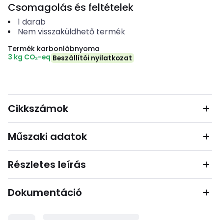
Csomagolás és feltételek
1
darab
Nem visszaküldhető termék
Termék karbonlábnyoma
3 kg CO₂-eq
Beszállítói nyilatkozat
Cikkszámok
Műszaki adatok
Részletes leírás
Dokumentáció