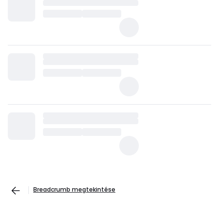
Breadcrumb megtekintése