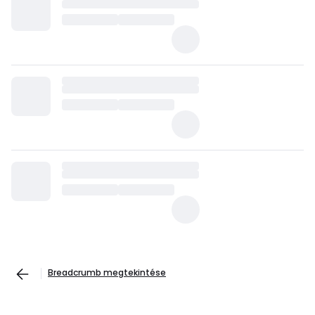
Breadcrumb megtekintése