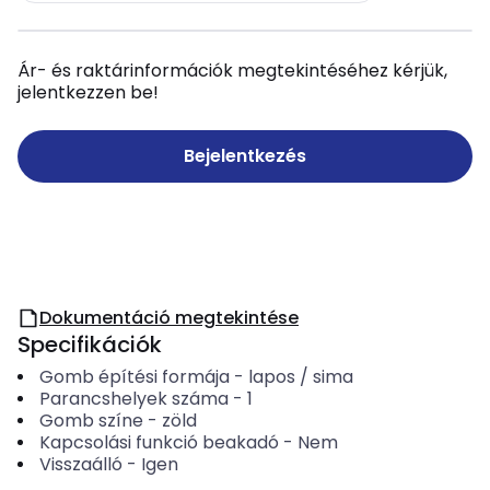
Ár- és raktárinformációk megtekintéséhez kérjük,
jelentkezzen be!
Bejelentkezés
Dokumentáció megtekintése
Specifikációk
Gomb építési formája
-
lapos / sima
Parancshelyek száma
-
1
Gomb színe
-
zöld
Kapcsolási funkció beakadó
-
Nem
Visszaálló
-
Igen