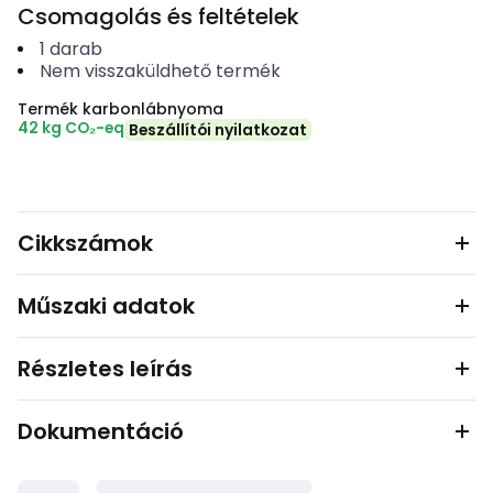
Csomagolás és feltételek
1
darab
Nem visszaküldhető termék
Termék karbonlábnyoma
42 kg CO₂-eq
Beszállítói nyilatkozat
Cikkszámok
Műszaki adatok
Részletes leírás
Dokumentáció