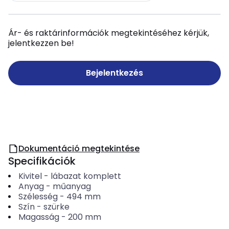
Ár- és raktárinformációk megtekintéséhez kérjük,
jelentkezzen be!
Bejelentkezés
Dokumentáció megtekintése
Specifikációk
Kivitel
-
lábazat komplett
Anyag
-
műanyag
Szélesség
-
494
mm
Szín
-
szürke
Magasság
-
200
mm