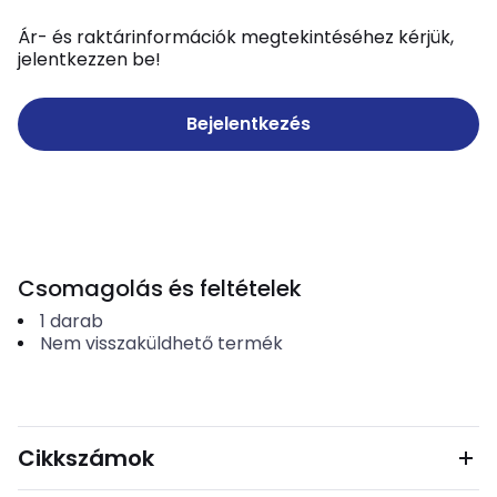
Ár- és raktárinformációk megtekintéséhez kérjük,
jelentkezzen be!
Bejelentkezés
Csomagolás és feltételek
1
darab
Nem visszaküldhető termék
Cikkszámok