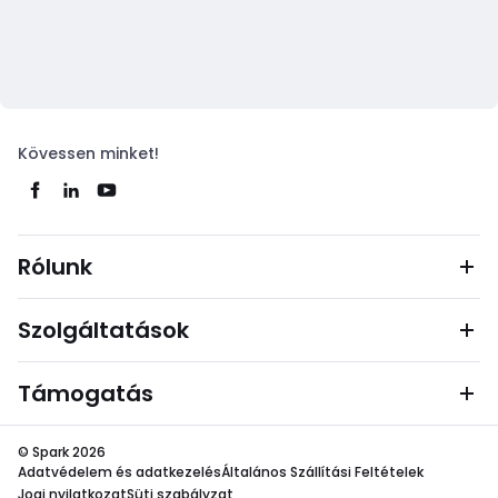
Kövessen minket!
Rólunk
Szolgáltatások
Támogatás
© Spark 2026
Adatvédelem és adatkezelés
Általános Szállítási Feltételek
Jogi nyilatkozat
Süti szabályzat