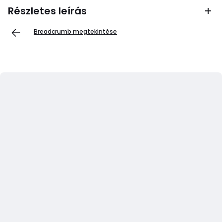
Részletes leírás
Breadcrumb megtekintése