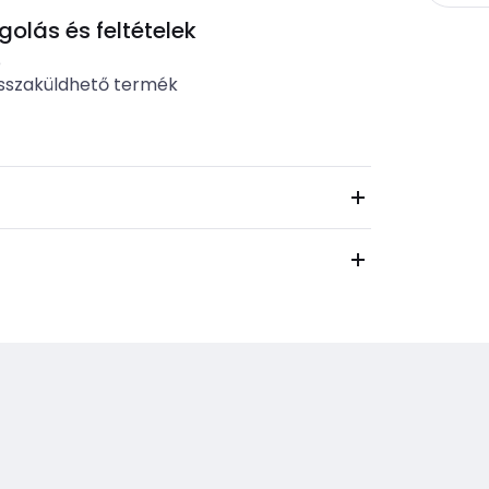
lás és feltételek
b
sszaküldhető termék