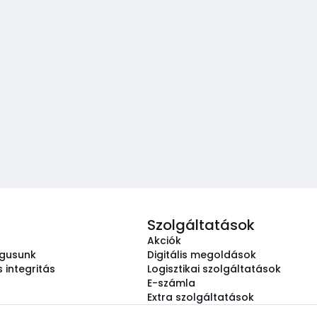
Szolgáltatások
Akciók
ógusunk
Digitális megoldások
 integritás
Logisztikai szolgáltatások
E-számla
Extra szolgáltatások