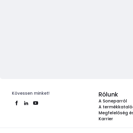
Kövessen minket!
Rólunk
A Soneparról
A termékkatal
Megfelelőség és
Karrier