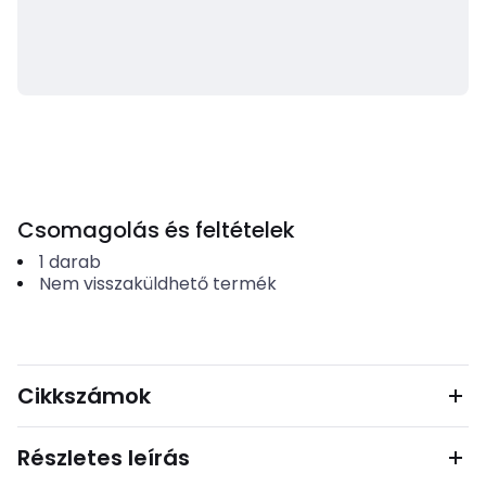
Csomagolás és feltételek
1
darab
Nem visszaküldhető termék
Cikkszámok
Részletes leírás