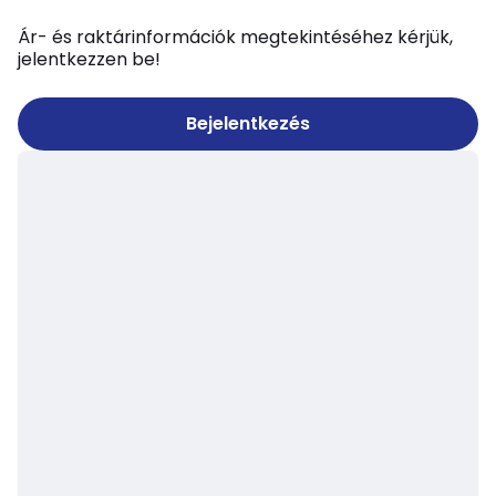
Ár- és raktárinformációk megtekintéséhez kérjük,
jelentkezzen be!
Bejelentkezés