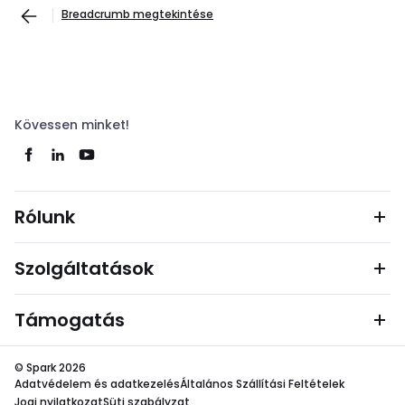
Breadcrumb megtekintése
Kövessen minket!
Rólunk
Szolgáltatások
Támogatás
© Spark 2026
Adatvédelem és adatkezelés
Általános Szállítási Feltételek
Jogi nyilatkozat
Süti szabályzat