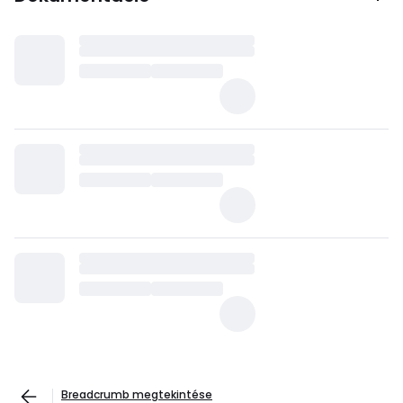
Breadcrumb megtekintése