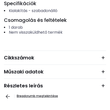
Specifikációk
Kialakítás
-
szabadonálló
Csomagolás és feltételek
1
darab
Nem visszaküldhető termék
Cikkszámok
Műszaki adatok
Részletes leírás
Breadcrumb megtekintése