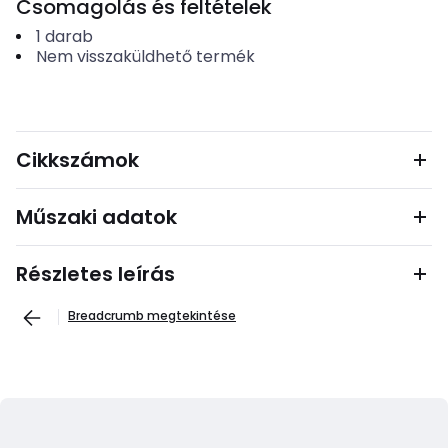
Csomagolás és feltételek
1
darab
Nem visszaküldhető termék
Cikkszámok
Műszaki adatok
Részletes leírás
Breadcrumb megtekintése