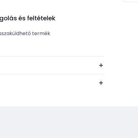
lás és feltételek
b
sszaküldhető termék