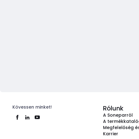
Kövessen minket!
Rólunk
A Soneparról
A termékkatal
Megfelelőség és
Karrier