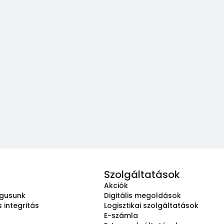
Szolgáltatások
Akciók
ógusunk
Digitális megoldások
 integritás
Logisztikai szolgáltatások
E-számla