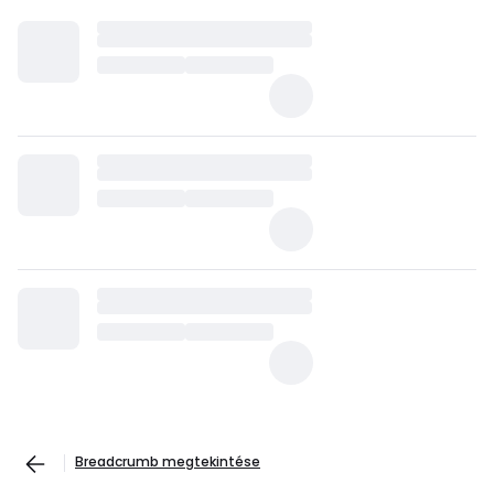
Breadcrumb megtekintése