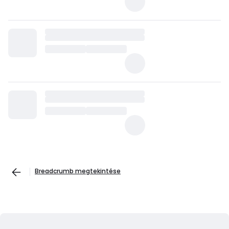
Breadcrumb megtekintése