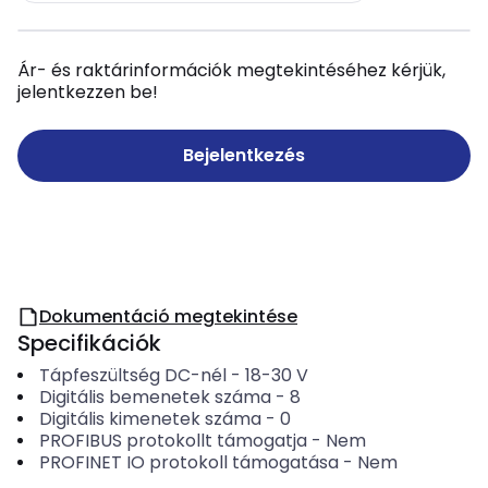
Ár- és raktárinformációk megtekintéséhez kérjük,
jelentkezzen be!
Bejelentkezés
Dokumentáció megtekintése
Specifikációk
Tápfeszültség DC-nél
-
18-30
V
Digitális bemenetek száma
-
8
Digitális kimenetek száma
-
0
PROFIBUS protokollt támogatja
-
Nem
PROFINET IO protokoll támogatása
-
Nem