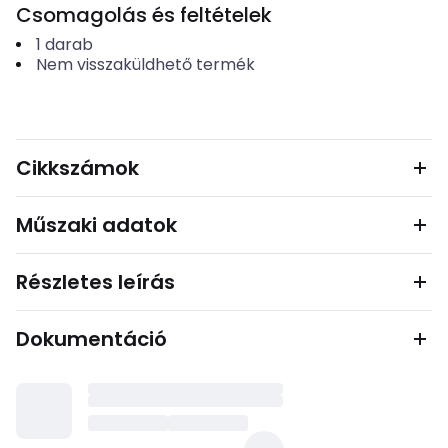
Csomagolás és feltételek
1
darab
Nem visszaküldhető termék
Cikkszámok
Műszaki adatok
Részletes leírás
Dokumentáció