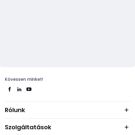
Kövessen minket!
Rólunk
Szolgáltatások