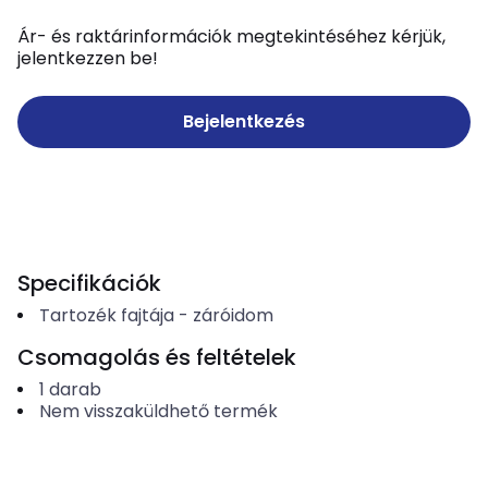
Ár- és raktárinformációk megtekintéséhez kérjük,
jelentkezzen be!
Bejelentkezés
Specifikációk
Tartozék fajtája
-
záróidom
Csomagolás és feltételek
1
darab
Nem visszaküldhető termék