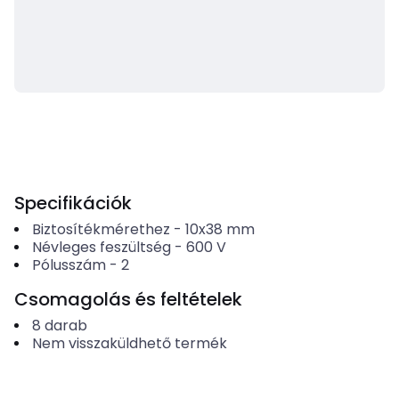
Specifikációk
Biztosítékmérethez
-
10x38 mm
Névleges feszültség
-
600
V
Pólusszám
-
2
Csomagolás és feltételek
8
darab
Nem visszaküldhető termék