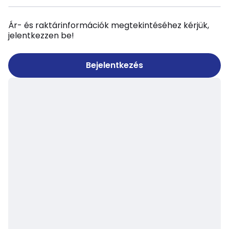
Ár- és raktárinformációk megtekintéséhez kérjük,
jelentkezzen be!
Bejelentkezés