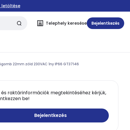
 letöltése
Telephely keresése
Bejelentkezés
mógomb 22mm zöld 230VAC 1ny IP66 GT37146
 és raktárinformációk megtekintéséhez kérjük,
entkezzen be!
Bejelentkezés