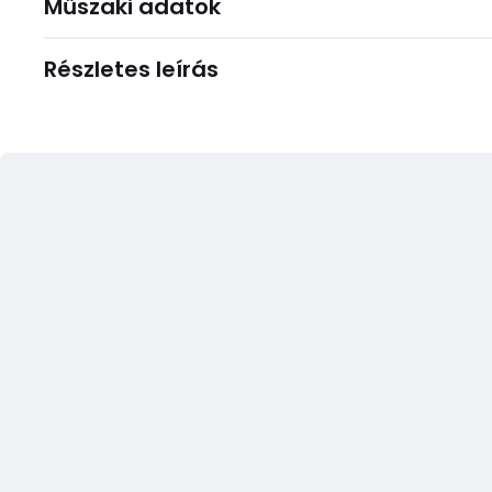
Műszaki adatok
Részletes leírás