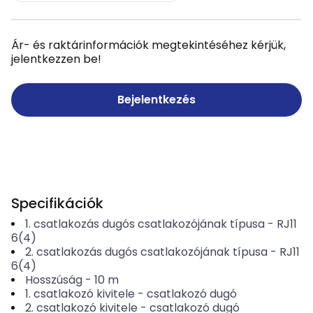
Ár- és raktárinformációk megtekintéséhez kérjük,
jelentkezzen be!
Bejelentkezés
Specifikációk
1. csatlakozás dugós csatlakozójának típusa
-
RJ11
6(4)
2. csatlakozás dugós csatlakozójának típusa
-
RJ11
6(4)
Hosszúság
-
10
m
1. csatlakozó kivitele
-
csatlakozó dugó
2. csatlakozó kivitele
-
csatlakozó dugó