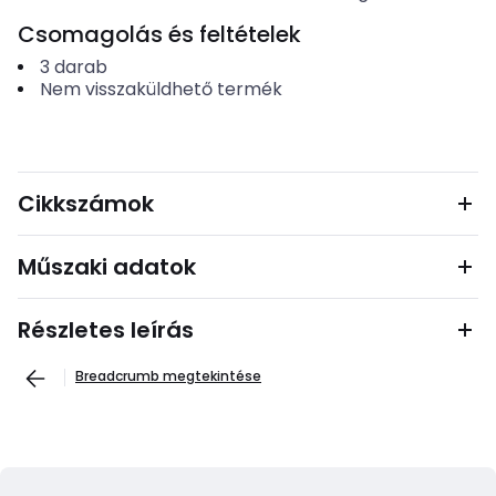
Csomagolás és feltételek
3
darab
Nem visszaküldhető termék
Cikkszámok
Műszaki adatok
Részletes leírás
Breadcrumb megtekintése