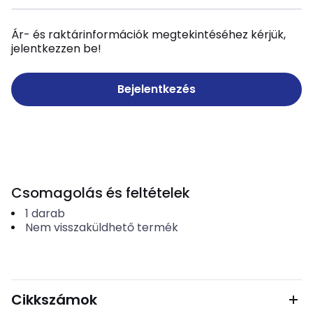
Ár- és raktárinformációk megtekintéséhez kérjük,
jelentkezzen be!
Bejelentkezés
Csomagolás és feltételek
1
darab
Nem visszaküldhető termék
Cikkszámok