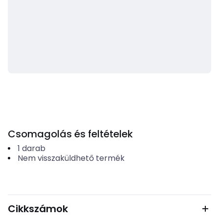
Csomagolás és feltételek
1
darab
Nem visszaküldhető termék
Cikkszámok