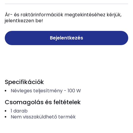
Ár- és raktárinformációk megtekintéséhez kérjük,
jelentkezzen be!
Bejelentkezés
Specifikációk
Névleges teljesítmény
-
100
W
Csomagolás és feltételek
1
darab
Nem visszaküldhető termék