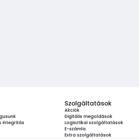
Szolgáltatások
Akciók
ógusunk
Digitális megoldások
 integritás
Logisztikai szolgáltatások
E-számla
Extra szolgáltatások