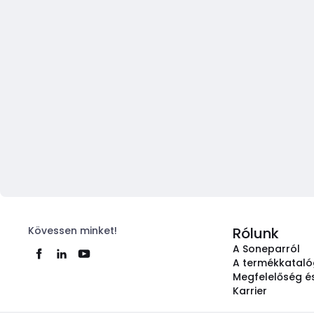
Kövessen minket!
Rólunk
A Soneparról
A termékkatal
Megfelelőség és
Karrier