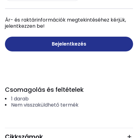
Ár- és raktárinformációk megtekintéséhez kérjük,
jelentkezzen be!
Bejelentkezés
Csomagolás és feltételek
1
darab
Nem visszaküldhető termék
Cikkszámok