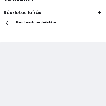
Részletes leírás
Breadcrumb megtekintése