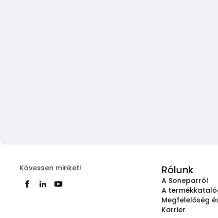
Kövessen minket!
Rólunk
A Soneparról
A termékkatal
Megfelelőség és
Karrier