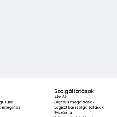
Szolgáltatások
Akciók
ógusunk
Digitális megoldások
 integritás
Logisztikai szolgáltatások
E-számla