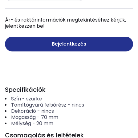
Ár- és raktárinformációk megtekintéséhez kérjük,
jelentkezzen be!
Bejelentkezés
Specifikációk
Szín
-
szürke
Tömítőgyűrű felsőrész
-
nincs
Dekoráció
-
nincs
Magasság
-
70
mm
Mélység
-
20
mm
Csomagolás és feltételek