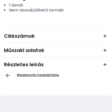
1
darab
Nem visszaküldhető termék
Cikkszámok
Műszaki adatok
Részletes leírás
Breadcrumb megtekintése