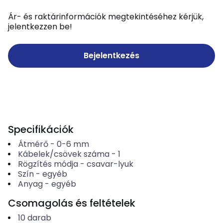
Ár- és raktárinformációk megtekintéséhez kérjük,
jelentkezzen be!
Bejelentkezés
Specifikációk
Átmérő
-
0-6
mm
Kábelek/csövek száma
-
1
Rögzítés módja
-
csavar-lyuk
Szín
-
egyéb
Anyag
-
egyéb
Csomagolás és feltételek
10
darab