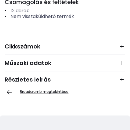
Csomagolás és feltételek
12
darab
Nem visszaküldhető termék
Cikkszámok
Műszaki adatok
Részletes leírás
Breadcrumb megtekintése