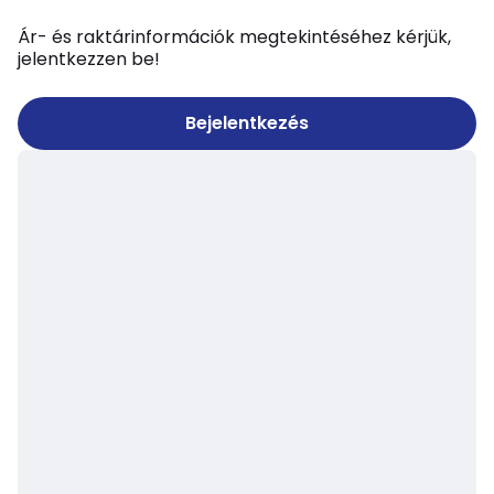
Ár- és raktárinformációk megtekintéséhez kérjük,
jelentkezzen be!
Bejelentkezés