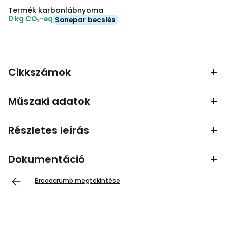
Termék karbonlábnyoma
0 kg CO₂-eq
Sonepar becslés
Cikkszámok
Műszaki adatok
Részletes leírás
Dokumentáció
Breadcrumb megtekintése