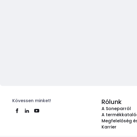
Kövessen minket!
Rólunk
A Soneparról
A termékkatal
Megfelelőség és
Karrier