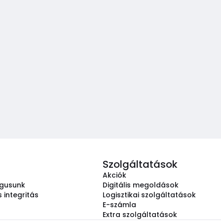
Szolgáltatások
Akciók
ógusunk
Digitális megoldások
 integritás
Logisztikai szolgáltatások
E-számla
Extra szolgáltatások