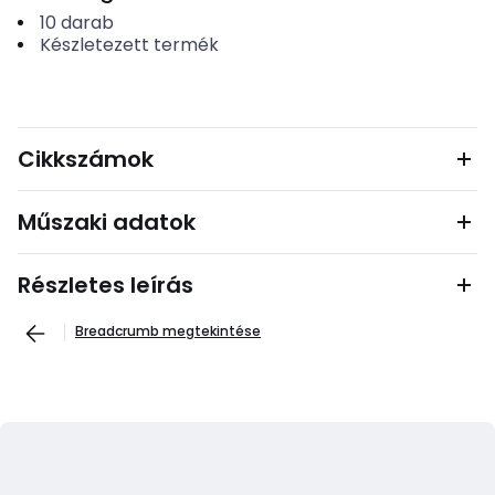
10
darab
Készletezett termék
Cikkszámok
Műszaki adatok
Részletes leírás
Breadcrumb megtekintése