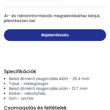
Ár- és raktárinformációk megtekintéséhez kérjük,
jelentkezzen be!
Bejelentkezés
Specifikációk
Belső átmérő zsugorodás előtt
-
25.4
mm
Típus
-
melegzsugor
Belső átmérő zsugorodás után
-
12.7
mm
Kivitel
-
vékonyfalú
Szín
-
szürke
Csomagolás és feltételek