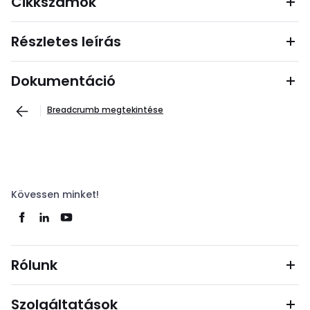
Cikkszámok
Részletes leírás
Dokumentáció
Breadcrumb megtekintése
Kövessen minket!
Rólunk
Szolgáltatások