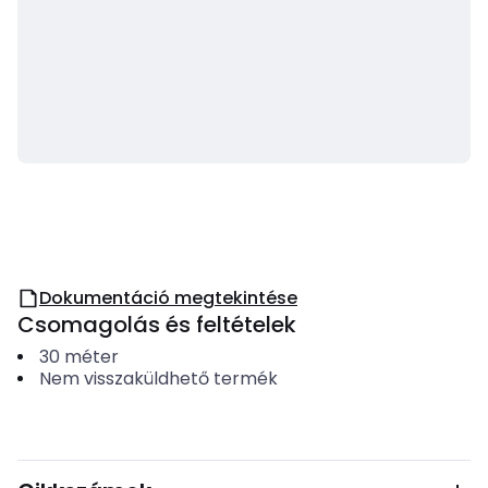
Dokumentáció megtekintése
Csomagolás és feltételek
30
méter
Nem visszaküldhető termék