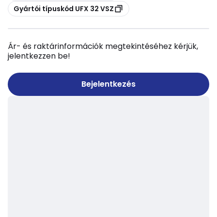
Másolás
Gyártói típuskód UFX 32 VSZ
Ár- és raktárinformációk megtekintéséhez kérjük,
jelentkezzen be!
Bejelentkezés