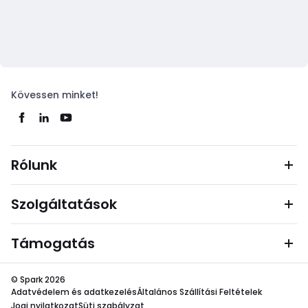
Kövessen minket!
Rólunk
Szolgáltatások
Támogatás
© Spark 2026
Adatvédelem és adatkezelés
Általános Szállítási Feltételek
Jogi nyilatkozat
Süti szabályzat