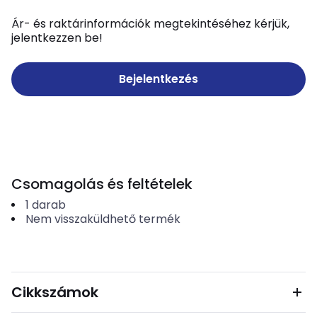
Ár- és raktárinformációk megtekintéséhez kérjük,
jelentkezzen be!
Bejelentkezés
Csomagolás és feltételek
1
darab
Nem visszaküldhető termék
Cikkszámok