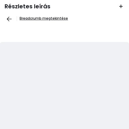
Részletes leírás
Breadcrumb megtekintése