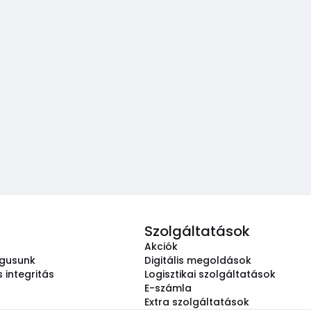
Szolgáltatások
Akciók
ógusunk
Digitális megoldások
 integritás
Logisztikai szolgáltatások
E-számla
Extra szolgáltatások