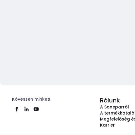
Kövessen minket!
Rólunk
A Soneparról
A termékkatal
Megfelelőség és
Karrier