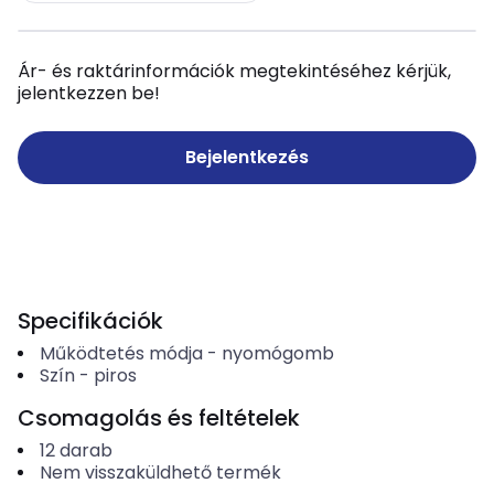
Ár- és raktárinformációk megtekintéséhez kérjük,
jelentkezzen be!
Bejelentkezés
Specifikációk
Működtetés módja
-
nyomógomb
Szín
-
piros
Csomagolás és feltételek
12
darab
Nem visszaküldhető termék