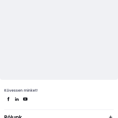
Kövessen minket!
Rólunk