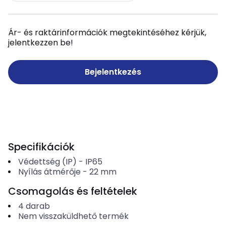
Ár- és raktárinformációk megtekintéséhez kérjük,
jelentkezzen be!
Bejelentkezés
Specifikációk
Védettség (IP)
-
IP65
Nyílás átmérője
-
22
mm
Csomagolás és feltételek
4
darab
Nem visszaküldhető termék