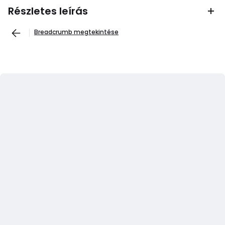
Részletes leírás
Breadcrumb megtekintése