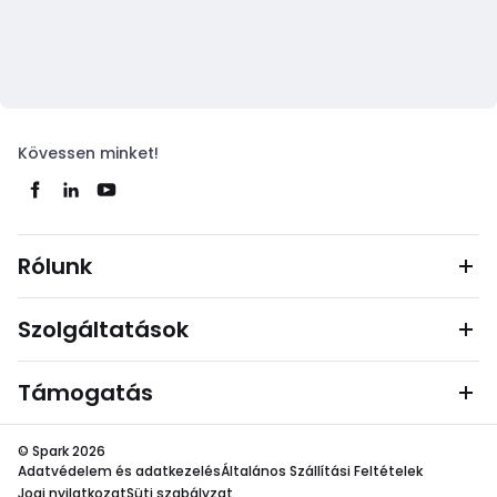
Kövessen minket!
Rólunk
Szolgáltatások
Támogatás
© Spark 2026
Adatvédelem és adatkezelés
Általános Szállítási Feltételek
Jogi nyilatkozat
Süti szabályzat