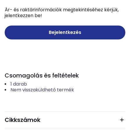
Ár- és raktárinformációk megtekintéséhez kérjük,
jelentkezzen be!
Bejelentkezés
Csomagolás és feltételek
1
darab
Nem visszaküldhető termék
Cikkszámok