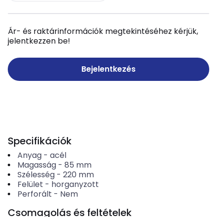
Ár- és raktárinformációk megtekintéséhez kérjük,
jelentkezzen be!
Bejelentkezés
Specifikációk
Anyag
-
acél
Magasság
-
85
mm
Szélesség
-
220
mm
Felület
-
horganyzott
Perforált
-
Nem
Csomagolás és feltételek