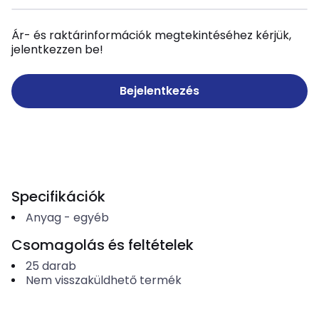
Ár- és raktárinformációk megtekintéséhez kérjük,
jelentkezzen be!
Bejelentkezés
Specifikációk
Anyag
-
egyéb
Csomagolás és feltételek
25
darab
Nem visszaküldhető termék