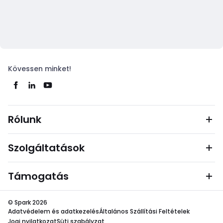
Kövessen minket!
Rólunk
Szolgáltatások
Támogatás
© Spark 2026
Adatvédelem és adatkezelés
Általános Szállítási Feltételek
Jogi nyilatkozat
Süti szabályzat