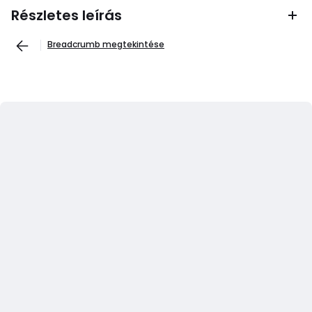
Részletes leírás
Breadcrumb megtekintése