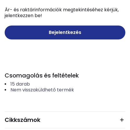
Ár- és raktárinformációk megtekintéséhez kérjük,
jelentkezzen be!
Bejelentkezés
Csomagolás és feltételek
15
darab
Nem visszaküldhető termék
Cikkszámok